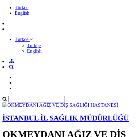
Türkçe
English
Türkçe
Türkçe
English
İSTANBUL İL SAĞLIK MÜDÜRLÜĞÜ
OKMEYDANI AĞIZ VE DİŞ