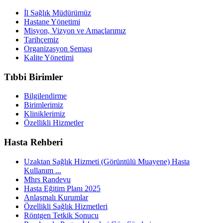
İl Sağlık Müdürümüz
Hastane Yönetimi
Misyon, Vizyon ve Amaçlarımız
Tarihçemiz
Organizasyon Şeması
Kalite Yönetimi
Tıbbi Birimler
Bilgilendirme
Birimlerimiz
Kliniklerimiz
Özellikli Hizmetler
Hasta Rehberi
Uzaktan Sağlık Hizmeti (Görüntülü Muayene) Hasta
Kullanım ...
Mhrs Randevu
Hasta Eğitim Planı 2025
Anlaşmalı Kurumlar
Özellikli Sağlık Hizmetleri
Röntgen Tetkik Sonucu