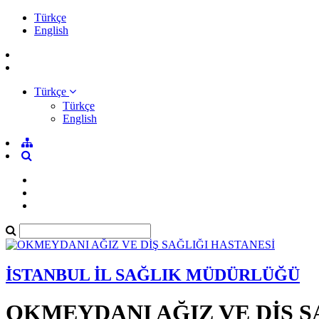
Türkçe
English
Türkçe
Türkçe
English
İSTANBUL İL SAĞLIK MÜDÜRLÜĞÜ
OKMEYDANI AĞIZ VE DİŞ S