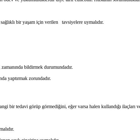
ağlıklı bir yaşam için verilen tavsiyelere uymalıdır.
eri zamanında bildirmek durumundadır.
nda yaptırmak zorundadır.
i bir tedavi görüp görmediğini, eğer varsa halen kullandığı ilaçları ve tü
alıdır.