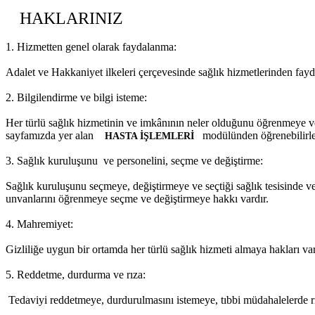
HAKLARINIZ
1. Hizmetten genel olarak faydalanma:
Adalet ve Hakkaniyet ilkeleri çerçevesinde sağlık hizmetlerinden fayd
2. Bilgilendirme ve bilgi isteme:
Her türlü sağlık hizmetinin ve imkânının neler olduğunu öğrenmeye ve sa
sayfamızda yer alan
modülünden öğrenebilirle
HASTA İŞLEMLERİ
3. Sağlık kuruluşunu ve personelini, seçme ve değiştirme:
Sağlık kuruluşunu seçmeye, değiştirmeye ve seçtiği sağlık tesisinde ve
unvanlarını öğrenmeye seçme ve değiştirmeye hakkı vardır.
4. Mahremiyet:
Gizliliğe uygun bir ortamda her türlü sağlık hizmeti almaya hakları var
5. Reddetme, durdurma ve rıza:
Tedaviyi reddetmeye, durdurulmasını istemeye, tıbbi müdahalelerde rı