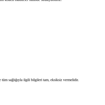
m sağlığıyla ilgili bilgileri tam, eksiksiz vermelidir.