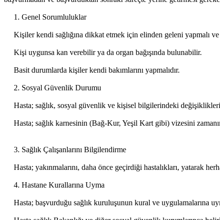
1. Genel Sorumluluklar
Kişiler kendi sağlığına dikkat etmek için elinden geleni yapmalı ve s
Kişi uygunsa kan verebilir ya da organ bağışında bulunabilir.
Basit durumlarda kişiler kendi bakımlarını yapmalıdır.
2. Sosyal Güvenlik Durumu
Hasta; sağlık, sosyal güvenlik ve kişisel bilgilerindeki değişiklikl
Hasta; sağlık karnesinin (Bağ-Kur, Yeşil Kart gibi) vizesini zamanı
3. Sağlık Çalışanlarını Bilgilendirme
Hasta; yakınmalarını, daha önce geçirdiği hastalıkları, yatarak herhang
4. Hastane Kurallarına Uyma
Hasta; başvurduğu sağlık kuruluşunun kural ve uygulamalarına uym