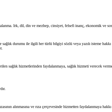
alanma. Irk, dil, din ve mezhep, cinsiyet, felsefi inanç, ekonomik ve s
ğlık durumu ile ilgili her türlü bilgiyi sözlü veya yazılı isteme hakkı 
r.
rilen sağlık hizmetlerinden faydalanmaya, sağlık hizmeti verecek vermekt
dır.
zasının alınmasına ve rıza çerçevesinde hizmetten faydalanmaya hakkı 