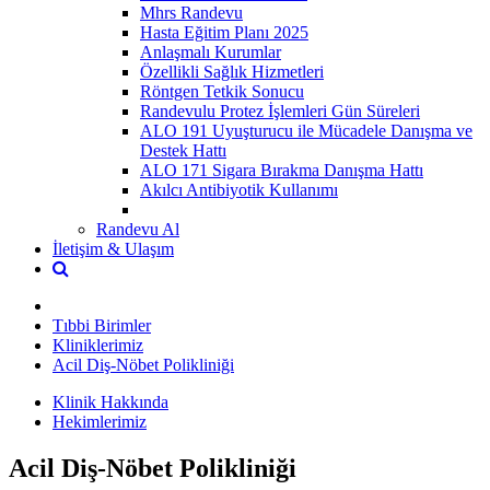
Mhrs Randevu
Hasta Eğitim Planı 2025
Anlaşmalı Kurumlar
Özellikli Sağlık Hizmetleri
Röntgen Tetkik Sonucu
Randevulu Protez İşlemleri Gün Süreleri
ALO 191 Uyuşturucu ile Mücadele Danışma ve
Destek Hattı
ALO 171 Sigara Bırakma Danışma Hattı
Akılcı Antibiyotik Kullanımı
Randevu Al
İletişim & Ulaşım
Tıbbi Birimler
Kliniklerimiz
Acil Diş-Nöbet Polikliniği
Klinik Hakkında
Hekimlerimiz
Acil Diş-Nöbet Polikliniği