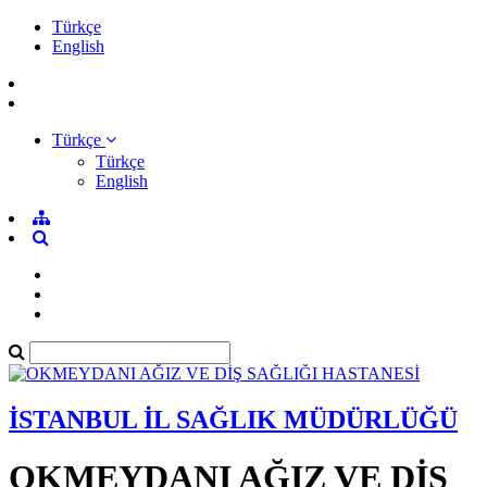
Türkçe
English
Türkçe
Türkçe
English
İSTANBUL İL SAĞLIK MÜDÜRLÜĞÜ
OKMEYDANI AĞIZ VE DİŞ