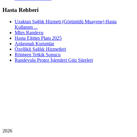
Hasta Rehberi
Uzaktan Sağlık Hizmeti (Görüntülü Muayene) Hasta
Kullanım ...
Mhrs Randevu
Hasta Eğitim Planı 2025
Anlaşmalı Kurumlar
Özellikli Sağlık Hizmetleri
Röntgen Tetkik Sonucu
Randevulu Protez İşlemleri Gün Süreleri
2026