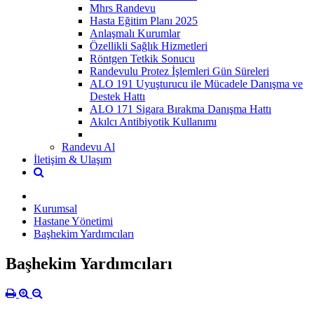
Mhrs Randevu
Hasta Eğitim Planı 2025
Anlaşmalı Kurumlar
Özellikli Sağlık Hizmetleri
Röntgen Tetkik Sonucu
Randevulu Protez İşlemleri Gün Süreleri
ALO 191 Uyuşturucu ile Mücadele Danışma ve
Destek Hattı
ALO 171 Sigara Bırakma Danışma Hattı
Akılcı Antibiyotik Kullanımı
Randevu Al
İletişim & Ulaşım
Kurumsal
Hastane Yönetimi
Başhekim Yardımcıları
Başhekim Yardımcıları