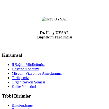
Dt. İlkay UYSAL
Başhekim Yardımcısı
Kurumsal
İl Sağlık Müdürümüz
Hastane Yönetimi
Misyon, Vizyon ve Amaçlarımız
Tarihçemiz
Organizasyon Şeması
Kalite Yönetimi
Tıbbi Birimler
Bilgilendirme