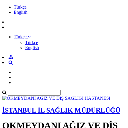
Türkçe
English
Türkçe
Türkçe
English
İSTANBUL İL SAĞLIK MÜDÜRLÜĞÜ
OKMEYDANI AĞIZ VE DİŞ