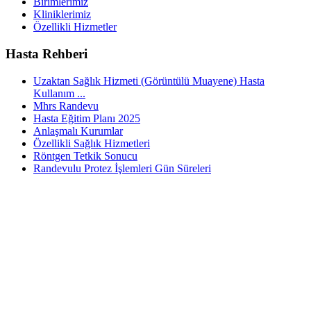
Birimlerimiz
Kliniklerimiz
Özellikli Hizmetler
Hasta Rehberi
Uzaktan Sağlık Hizmeti (Görüntülü Muayene) Hasta
Kullanım ...
Mhrs Randevu
Hasta Eğitim Planı 2025
Anlaşmalı Kurumlar
Özellikli Sağlık Hizmetleri
Röntgen Tetkik Sonucu
Randevulu Protez İşlemleri Gün Süreleri